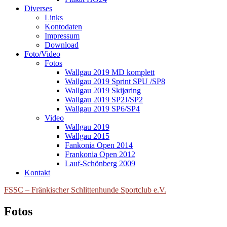
Diverses
Links
Kontodaten
Impressum
Download
Foto/Video
Fotos
Wallgau 2019 MD komplett
Wallgau 2019 Sprint SPU /SP8
Wallgau 2019 Skijøring
Wallgau 2019 SP2J/SP2
Wallgau 2019 SP6/SP4
Video
Wallgau 2019
Wallgau 2015
Fankonia Open 2014
Frankonia Open 2012
Lauf-Schönberg 2009
Kontakt
FSSC – Fränkischer Schlittenhunde Sportclub e.V.
Fotos