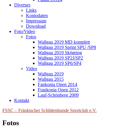
Diverses
Links
Kontodaten
Impressum
Download
Foto/Video
Fotos
Wallgau 2019 MD komplett
Wallgau 2019 Sprint SPU /SP8
Wallgau 2019 Skijøring
Wallgau 2019 SP2J/SP2
Wallgau 2019 SP6/SP4
Video
Wallgau 2019
Wallgau 2015
Fankonia Open 2014
Frankonia Open 2012
Lauf-Schönberg 2009
Kontakt
FSSC – Fränkischer Schlittenhunde Sportclub e.V.
Fotos