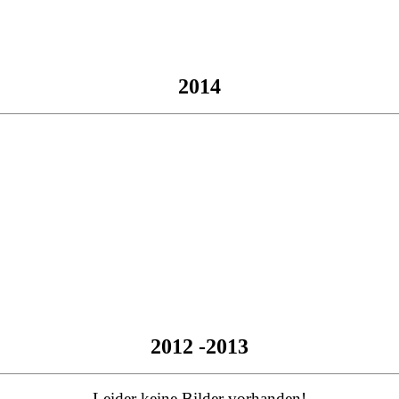
2014
2012 -2013
Leider keine Bilder vorhanden!