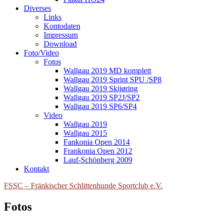
Diverses
Links
Kontodaten
Impressum
Download
Foto/Video
Fotos
Wallgau 2019 MD komplett
Wallgau 2019 Sprint SPU /SP8
Wallgau 2019 Skijøring
Wallgau 2019 SP2J/SP2
Wallgau 2019 SP6/SP4
Video
Wallgau 2019
Wallgau 2015
Fankonia Open 2014
Frankonia Open 2012
Lauf-Schönberg 2009
Kontakt
FSSC – Fränkischer Schlittenhunde Sportclub e.V.
Fotos