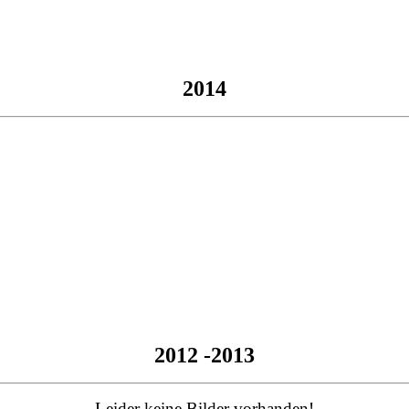
2014
2012 -2013
Leider keine Bilder vorhanden!