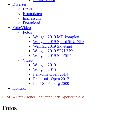
Diverses
Links
Kontodaten
Impressum
Download
Foto/Video
Fotos
Wallgau 2019 MD komplett
Wallgau 2019 Sprint SPU /SP8
Wallgau 2019 Skijøring
Wallgau 2019 SP2J/SP2
Wallgau 2019 SP6/SP4
Video
Wallgau 2019
Wallgau 2015
Fankonia Open 2014
Frankonia Open 2012
Lauf-Schönberg 2009
Kontakt
FSSC – Fränkischer Schlittenhunde Sportclub e.V.
Fotos